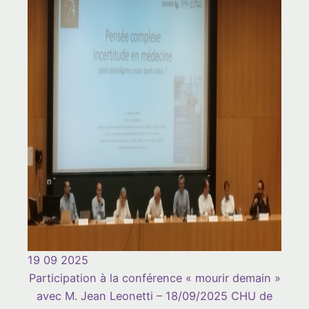
19 09 2025
Participation à la conférence « mourir demain »
avec M. Jean Leonetti – 18/09/2025 CHU de