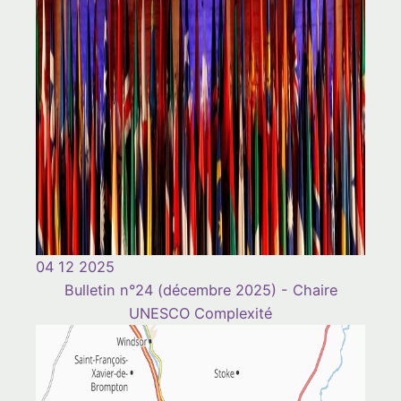
04 12 2025
Bulletin n°24 (décembre 2025) - Chaire
UNESCO Complexité