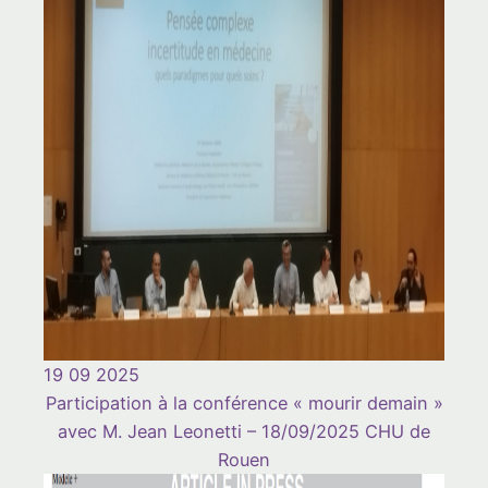
19 09 2025
Participation à la conférence « mourir demain »
avec M. Jean Leonetti – 18/09/2025 CHU de
Rouen