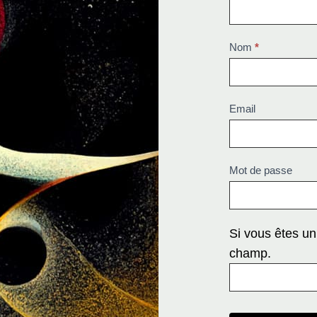
Nom
*
Email
Mot de passe
Si vous êtes u
champ.